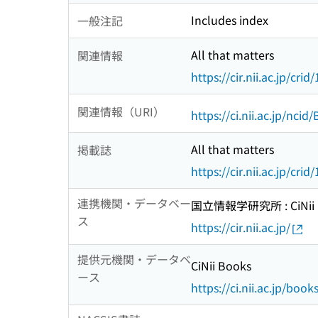
Includes index
一般注記
All that matters
関連情報
https://cir.nii.ac.jp/c
関連情報（URI）
https://ci.nii.ac.jp/nci
All that matters
掲載誌
https://cir.nii.ac.jp/c
連携機関・データベー
国立情報学研究所 : CiNii R
ス
https://cir.nii.ac.jp/
提供元機関・データベ
CiNii Books
ース
https://ci.nii.ac.jp/book