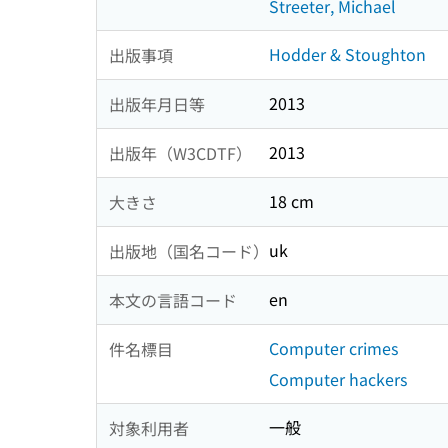
Streeter, Michael
Hodder & Stoughton
出版事項
2013
出版年月日等
2013
出版年（W3CDTF）
18 cm
大きさ
uk
出版地（国名コード）
en
本文の言語コード
Computer crimes
件名標目
Computer hackers
一般
対象利用者