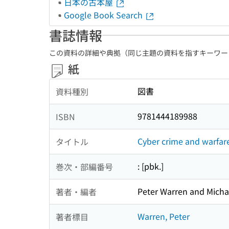
日本の古本屋
Google Book Search
書誌情報
この資料の詳細や典拠（同じ主題の資料を指すキーワー
紙
図書
資料種別
9781444189988
ISBN
Cyber crime and warfar
タイトル
: [pbk.]
巻次・部編番号
Peter Warren and Micha
著者・編者
Warren, Peter
著者標目