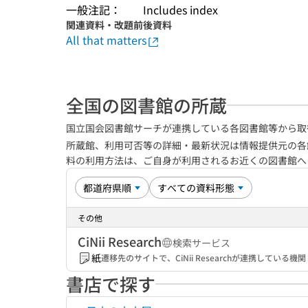
一般注記：
Includes index
関連資料・改題前後資料
All that matters
全国の図書館の所蔵
国立国会図書館サーチが連携している各図書館等から取
所蔵館、利用可否等の詳細・最新状況は情報提供元の各
料の利用方法は、ご自身が利用されるお近くの図書館
その他
CiNii Research
検索サービス
紙
遷移先のサイトで、CiNii Researchが連携してい
書店で探す