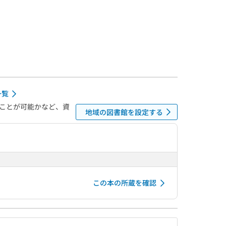
一覧
ことが可能かなど、資
地域の図書館を設定する
この本の所蔵を確認