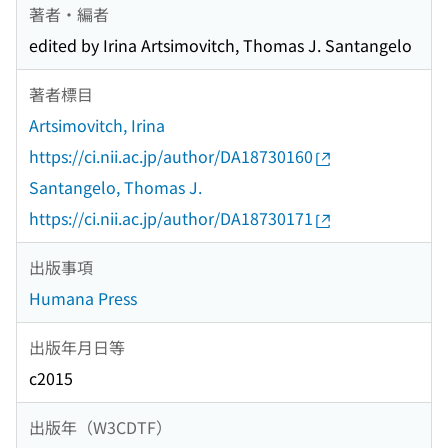
著者・編者
edited by Irina Artsimovitch, Thomas J. Santangelo
著者標目
Artsimovitch, Irina
https://ci.nii.ac.jp/author/DA18730160
Santangelo, Thomas J.
https://ci.nii.ac.jp/author/DA18730171
出版事項
Humana Press
出版年月日等
c2015
出版年（W3CDTF）