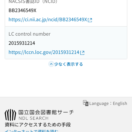
NACSIS書誌ID（NCID）
BB2346549X
https://ci.nii.ac.jp/ncid/BB2346549X
LC control number
2015931214
https://lccn.loc.gov/2015931214
少なく表示する
Language：English
資料にアクセスするための手段
インターネットで資料を読む