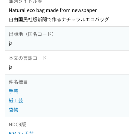
並列タイトル等
Natural eco bag made from newspaper
自由国民社版新聞で作るナチュラルエコバッグ
出版地（国名コード）
ja
本文の言語コード
ja
件名標目
手芸
紙工芸
袋物
NDC9版
594.7 : 手芸