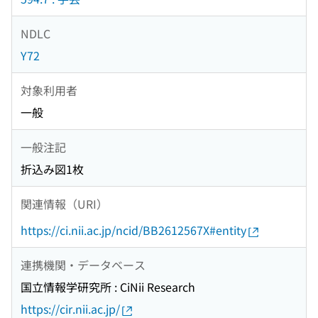
NDLC
Y72
対象利用者
一般
一般注記
折込み図1枚
関連情報（URI）
https://ci.nii.ac.jp/ncid/BB2612567X#entity
連携機関・データベース
国立情報学研究所 : CiNii Research
https://cir.nii.ac.jp/