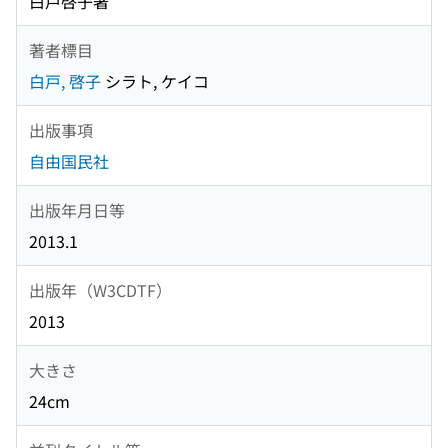
白戸啓子著
著者標目
白戸, 啓子
シラト, ケイコ
出版事項
自由国民社
出版年月日等
2013.1
出版年（W3CDTF）
2013
大きさ
24cm