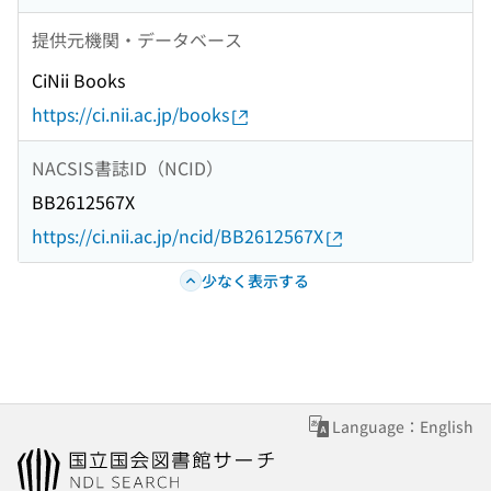
提供元機関・データベース
CiNii Books
https://ci.nii.ac.jp/books
NACSIS書誌ID（NCID）
BB2612567X
https://ci.nii.ac.jp/ncid/BB2612567X
少なく表示する
Language：English