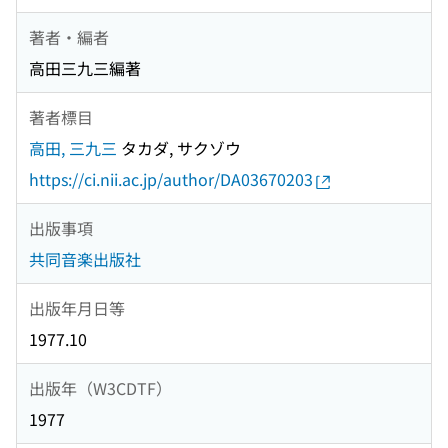
著者・編者
高田三九三編著
著者標目
高田, 三九三
タカダ, サクゾウ
https://ci.nii.ac.jp/author/DA03670203
出版事項
共同音楽出版社
出版年月日等
1977.10
出版年（W3CDTF）
1977