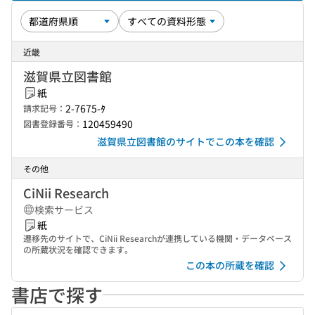
近畿
滋賀県立図書館
紙
2-7675-ﾀ
請求記号：
120459490
図書登録番号：
滋賀県立図書館のサイトでこの本を確認
その他
CiNii Research
検索サービス
紙
遷移先のサイトで、CiNii Researchが連携している機関・データベース
の所蔵状況を確認できます。
この本の所蔵を確認
書店で探す