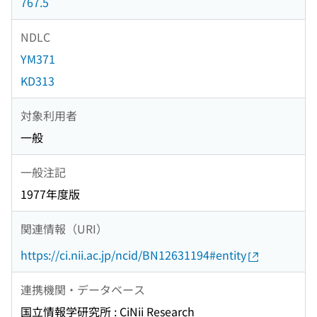
767.5
NDLC
YM371
KD313
対象利用者
一般
一般注記
1977年度版
関連情報（URI）
https://ci.nii.ac.jp/ncid/BN12631194#entity
連携機関・データベース
国立情報学研究所 : CiNii Research