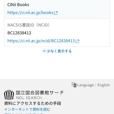
CiNii Books
https://ci.nii.ac.jp/books
NACSIS書誌ID（NCID）
BC12838413
https://ci.nii.ac.jp/ncid/BC12838413
少なく表示する
Language：English
資料にアクセスするための手段
インターネットで資料を読む