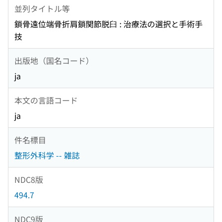
並列タイトル等
鎖骨遠位端骨折肩鎖関節脱臼 : 治療法の選択と手術手
技
出版地（国名コード）
ja
本文の言語コード
ja
件名標目
整形外科学 -- 雑誌
NDC8版
494.7
NDC9版