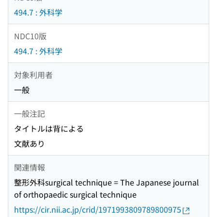
494.7 : 外科学
NDC10版
494.7 : 外科学
対象利用者
一般
一般注記
タイトルは背による
文献あり
関連情報
整形外科surgical technique = The Japanese journal
of orthopaedic surgical technique
https://cir.nii.ac.jp/crid/1971993809789800975