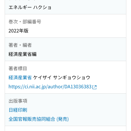
エネルギー ハクショ
巻次・部編番号
2022年版
著者・編者
経済産業省編
著者標目
経済産業省
ケイザイ サンギョウショウ
https://ci.nii.ac.jp/author/DA13036383
出版事項
日経印刷
全国官報販売協同組合 (発売)