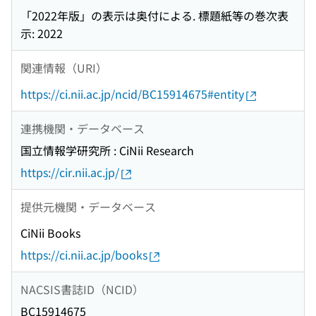
「2022年版」の表示は奥付による. 標題紙等の巻次表
示: 2022
関連情報（URI）
https://ci.nii.ac.jp/ncid/BC15914675#entity
連携機関・データベース
国立情報学研究所 : CiNii Research
https://cir.nii.ac.jp/
提供元機関・データベース
CiNii Books
https://ci.nii.ac.jp/books
NACSIS書誌ID（NCID）
BC15914675