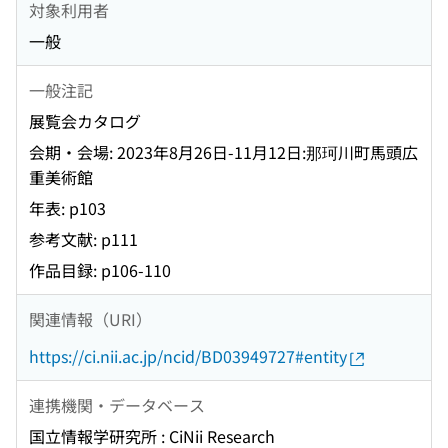
対象利用者
一般
一般注記
展覧会カタログ
会期・会場: 2023年8月26日-11月12日:那珂川町馬頭広
重美術館
年表: p103
参考文献: p111
作品目録: p106-110
関連情報（URI）
https://ci.nii.ac.jp/ncid/BD03949727#entity
連携機関・データベース
国立情報学研究所 : CiNii Research