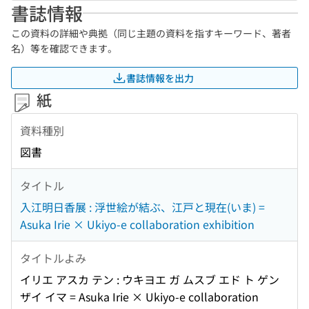
書誌情報
この資料の詳細や典拠（同じ主題の資料を指すキーワード、著者
名）等を確認できます。
書誌情報を出力
紙
資料種別
図書
タイトル
入江明日香展 : 浮世絵が結ぶ、江戸と現在(いま) =
Asuka Irie × Ukiyo-e collaboration exhibition
タイトルよみ
イリエ アスカ テン : ウキヨエ ガ ムスブ エド ト ゲン
ザイ イマ = Asuka Irie × Ukiyo-e collaboration