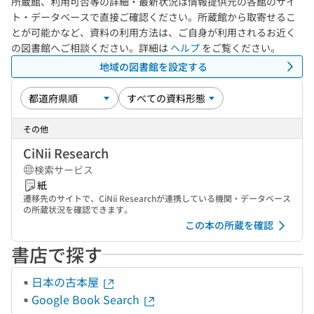
所蔵館、利用可否等の詳細・最新状況は情報提供元の各館のサイ
ト・データベースで直接ご確認ください。所蔵館から取寄せるこ
とが可能かなど、資料の利用方法は、ご自身が利用されるお近く
の図書館へご相談ください。詳細は
ヘルプ
をご覧ください。
地域の図書館を設定する
その他
CiNii Research
検索サービス
紙
遷移先のサイトで、CiNii Researchが連携している機関・データベース
の所蔵状況を確認できます。
この本の所蔵を確認
書店で探す
日本の古本屋
Google Book Search