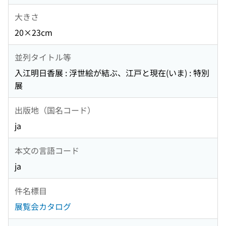
大きさ
20×23cm
並列タイトル等
入江明日香展 : 浮世絵が結ぶ、江戸と現在(いま) : 特別
展
出版地（国名コード）
ja
本文の言語コード
ja
件名標目
展覧会カタログ