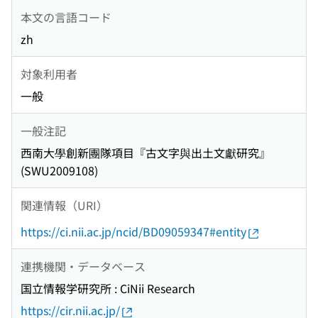
本文の言語コード
zh
対象利用者
一般
一般注記
西南大學創新團隊項目『古文字與出土文獻研究』
(SWU2009108)
関連情報（URI）
https://ci.nii.ac.jp/ncid/BD09059347#entity
連携機関・データベース
国立情報学研究所 : CiNii Research
https://cir.nii.ac.jp/