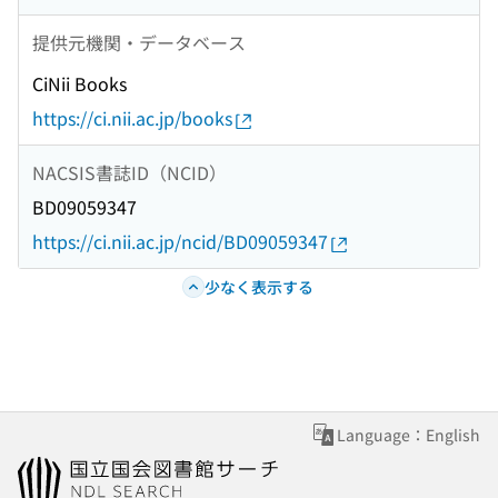
提供元機関・データベース
CiNii Books
https://ci.nii.ac.jp/books
NACSIS書誌ID（NCID）
BD09059347
https://ci.nii.ac.jp/ncid/BD09059347
少なく表示する
Language：English