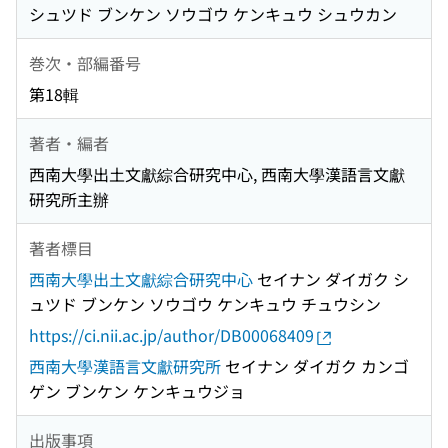
シュツド ブンケン ソウゴウ ケンキュウ シュウカン
巻次・部編番号
第18輯
著者・編者
西南大學出土文獻綜合研究中心, 西南大學漢語言文獻
研究所主辦
著者標目
西南大學出土文獻綜合研究中心
セイナン ダイガク シ
ュツド ブンケン ソウゴウ ケンキュウ チュウシン
https://ci.nii.ac.jp/author/DB00068409
西南大學漢語言文獻研究所
セイナン ダイガク カンゴ
ゲン ブンケン ケンキュウジョ
出版事項