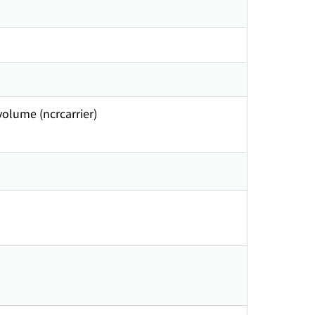
volume (ncrcarrier)