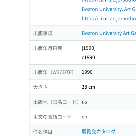
Boston University. Art G
https://ci.nii.ac.jp/au
Boston University Art Ga
出版事項
[1990]
出版年月日等
c1990
1990
出版年（W3CDTF）
28 cm
大きさ
us
出版地（国名コード）
en
本文の言語コード
展覧会カタログ
件名標目