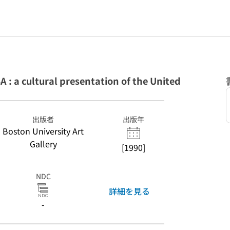
 : a cultural presentation of the United
出版者
出版年
Boston University Art
Gallery
[1990]
NDC
詳細を見る
-