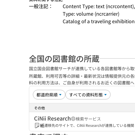
一般注記：
Content Type: text (ncrcontent)
Type: volume (ncrcarrier)
Catalog of a traveling exhibition
全国の図書館の所蔵
国立国会図書館サーチが連携している各図書館等から取
所蔵館、利用可否等の詳細・最新状況は情報提供元の各
料の利用方法は、ご自身が利用されるお近くの図書館
その他
CiNii Research
検索サービス
紙
遷移先のサイトで、CiNii Researchが連携してい