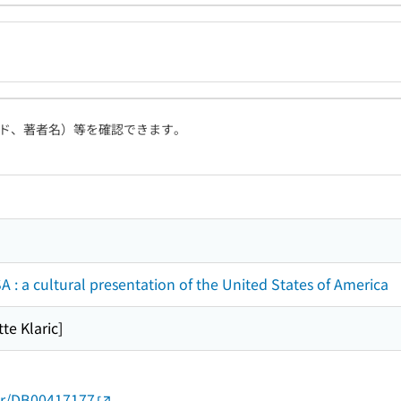
ド、著者名）等を確認できます。
 : a cultural presentation of the United States of America
tte Klaric]
thor/DB00417177