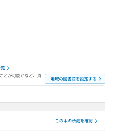
一覧
ことが可能かなど、資
地域の図書館を設定する
この本の所蔵を確認