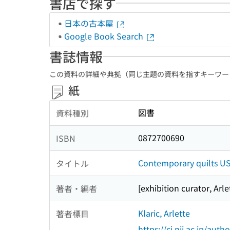
書店で探す
日本の古本屋
Google Book Search
書誌情報
この資料の詳細や典拠（同じ主題の資料を指すキーワー
紙
図書
資料種別
0872700690
ISBN
Contemporary quilts USA
タイトル
[exhibition curator, Arle
著者・編者
Klaric, Arlette
著者標目
https://ci.nii.ac.jp/au