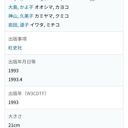
大島, かよ子
オオシマ, カヨコ
神山, 久美子
カミヤマ, クミコ
岩田, 道子
イワタ, ミチコ
出版事項
旺史社
出版年月日等
1993
1993.4
出版年（W3CDTF）
1993
大きさ
21cm