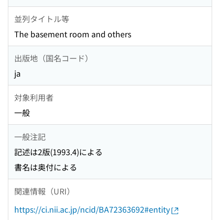
並列タイトル等
The basement room and others
出版地（国名コード）
ja
対象利用者
一般
一般注記
記述は2版(1993.4)による
書名は奥付による
関連情報（URI）
https://ci.nii.ac.jp/ncid/BA72363692#entity