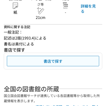
さ等
詳細を見
る
紙
-
21cm
資料に関する注記
一般注記：
記述は2版(1993.4)による
書名は奥付による
書店で探す
書店で探す
全国の図書館の所蔵
国立国会図書館サーチが連携している各図書館等から取得した所
蔵情報を表示します。