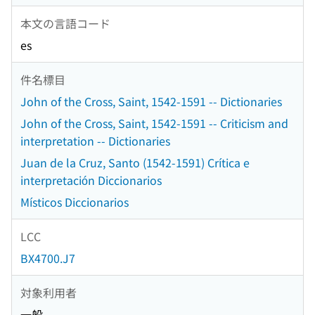
本文の言語コード
es
件名標目
John of the Cross, Saint, 1542-1591 -- Dictionaries
John of the Cross, Saint, 1542-1591 -- Criticism and
interpretation -- Dictionaries
Juan de la Cruz, Santo (1542-1591) Crítica e
interpretación Diccionarios
Místicos Diccionarios
LCC
BX4700.J7
対象利用者
一般