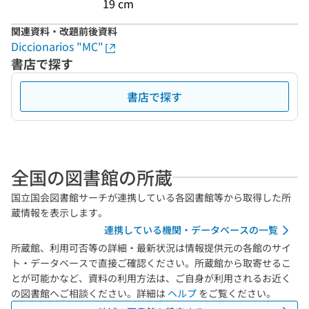
19 cm
関連資料・改題前後資料
Diccionarios "MC"
書店で探す
書店で探す
全国の図書館の所蔵
国立国会図書館サーチが連携している各図書館等から取得した所
蔵情報を表示します。
連携している機関・データベースの一覧
所蔵館、利用可否等の詳細・最新状況は情報提供元の各館のサイ
ト・データベースで直接ご確認ください。所蔵館から取寄せるこ
とが可能かなど、資料の利用方法は、ご自身が利用されるお近く
の図書館へご相談ください。詳細は
ヘルプ
をご覧ください。