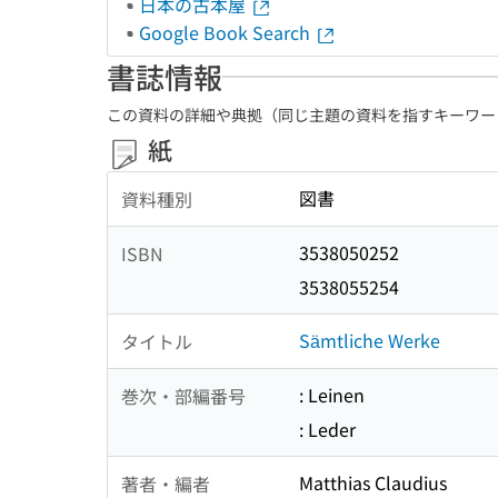
日本の古本屋
Google Book Search
書誌情報
この資料の詳細や典拠（同じ主題の資料を指すキーワー
紙
図書
資料種別
3538050252
ISBN
3538055254
Sämtliche Werke
タイトル
: Leinen
巻次・部編番号
: Leder
Matthias Claudius
著者・編者