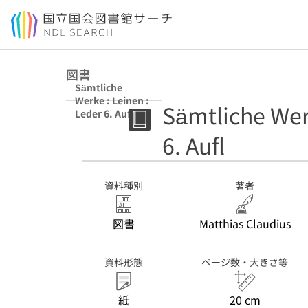
本文へ移動
図書
Sämtliche
Werke : Leinen :
Sämtliche Wer
Leder 6. Aufl
6. Aufl
資料種別
著者
図書
Matthias Claudius
資料形態
ページ数・大きさ等
紙
20 cm