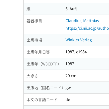
6. Aufl
版
Claudius, Matthias
著者標目
https://ci.nii.ac.jp/au
Winkler Verlag
出版事項
1987, c1984
出版年月日等
1987
出版年（W3CDTF）
20 cm
大きさ
gw
出版地（国名コード）
de
本文の言語コード