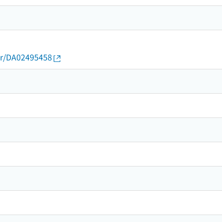
thor/DA02495458