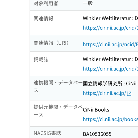
一般
対象利用者
Winkler Weltliteratur :
関連情報
https://cir.nii.ac.jp/c
関連情報（URI）
https://ci.nii.ac.jp/nci
Winkler Weltliteratur :
掲載誌
https://cir.nii.ac.jp/c
連携機関・データベー
国立情報学研究所 : CiNii R
ス
https://cir.nii.ac.jp/
提供元機関・データベ
CiNii Books
ース
https://ci.nii.ac.jp/book
NACSIS書誌
BA10536055