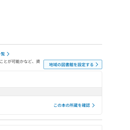
一覧
ことが可能かなど、資
地域の図書館を設定する
この本の所蔵を確認