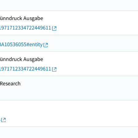
 Dünndruck Ausgabe
rid/1971712334722449611
d/BA10536055#entity
 Dünndruck Ausgabe
rid/1971712334722449611
esearch
s