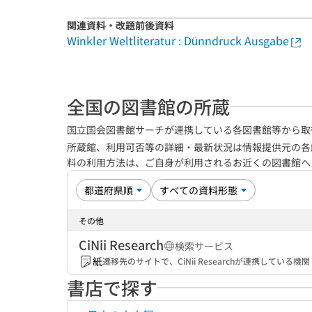
関連資料・改題前後資料
Winkler Weltliteratur : Dünndruck Ausgabe
全国の図書館の所蔵
国立国会図書館サーチが連携している各図書館等から取
所蔵館、利用可否等の詳細・最新状況は情報提供元の各
料の利用方法は、ご自身が利用されるお近くの図書館
その他
CiNii Research
検索サービス
紙
遷移先のサイトで、CiNii Researchが連携してい
書店で探す