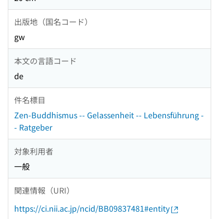
出版地（国名コード）
gw
本文の言語コード
de
件名標目
Zen-Buddhismus -- Gelassenheit -- Lebensführung -
- Ratgeber
対象利用者
一般
関連情報（URI）
https://ci.nii.ac.jp/ncid/BB09837481#entity