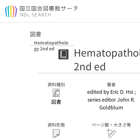
本文へ移動
図書
Hematopatholo
Hematopatho
gy 2nd ed
2nd ed
資料種別
著者
edited by Eric D. Hsi ;
series editor John R.
図書
Goldblum
資料形態
ページ数・大きさ等