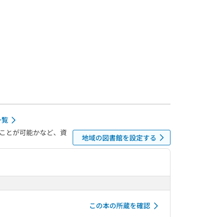
一覧
ことが可能かなど、資
地域の図書館を設定する
この本の所蔵を確認