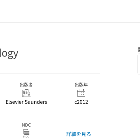
logy
出版者
出版年
Elsevier Saunders
c2012
NDC
詳細を見る