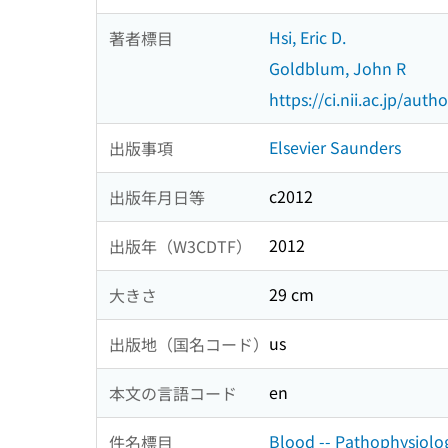
Hsi, Eric D.
著者標目
Goldblum, John R
https://ci.nii.ac.jp/au
Elsevier Saunders
出版事項
c2012
出版年月日等
2012
出版年（W3CDTF）
29 cm
大きさ
us
出版地（国名コード）
en
本文の言語コード
Blood -- Pathophysiolo
件名標目