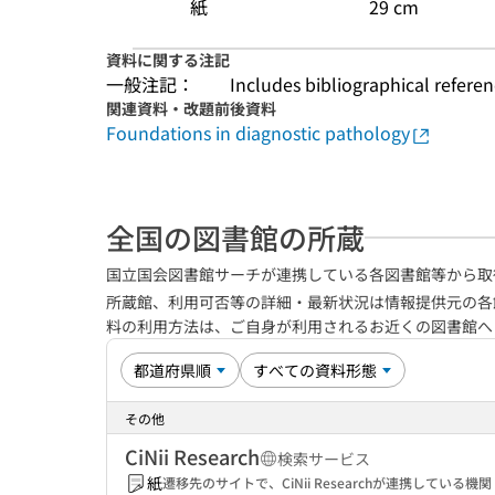
紙
29 cm
資料に関する注記
一般注記：
Includes bibliographical refere
関連資料・改題前後資料
Foundations in diagnostic pathology
全国の図書館の所蔵
国立国会図書館サーチが連携している各図書館等から取
所蔵館、利用可否等の詳細・最新状況は情報提供元の各
料の利用方法は、ご自身が利用されるお近くの図書館
その他
CiNii Research
検索サービス
紙
遷移先のサイトで、CiNii Researchが連携してい