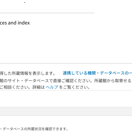
-
nces and index
連携している機関・データベースの
得した所蔵情報を表示します。
館のサイト・データベースで直接ご確認ください。所蔵館から取寄せる
へご相談ください。詳細は
ヘルプ
をご覧ください。
る機関・データベースの所蔵状況を確認できます。