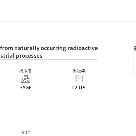
 from naturally occurring radioactive
strial processes
出版者
出版年
SAGE
c2019
NDC