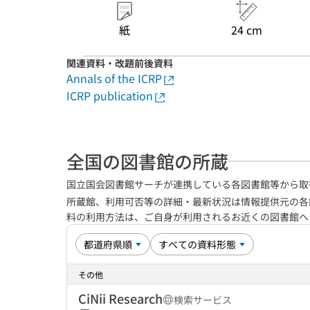
紙
24 cm
関連資料・改題前後資料
Annals of the ICRP
ICRP publication
全国の図書館の所蔵
国立国会図書館サーチが連携している各図書館等から取
所蔵館、利用可否等の詳細・最新状況は情報提供元の各
料の利用方法は、ご自身が利用されるお近くの図書館
その他
CiNii Research
検索サービス