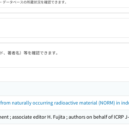
る機関・データベースの所蔵状況を確認できます。
ド、著者名）等を確認できます。
 from naturally occurring radioactive material (NORM) in ind
ent ; associate editor H. Fujita ; authors on behalf of ICRP J-F