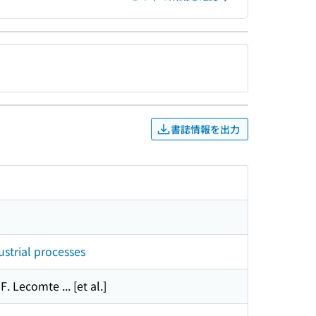
書誌情報を出力
ustrial processes
. Lecomte ... [et al.]