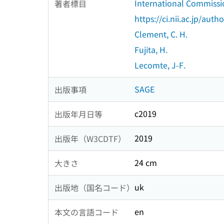
International Commissi
著者標目
https://ci.nii.ac.jp/au
Clement, C. H.
Fujita, H.
Lecomte, J-F.
SAGE
出版事項
c2019
出版年月日等
2019
出版年（W3CDTF）
24 cm
大きさ
uk
出版地（国名コード）
en
本文の言語コード