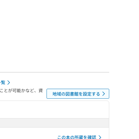
一覧
ことが可能かなど、資
地域の図書館を設定する
この本の所蔵を確認