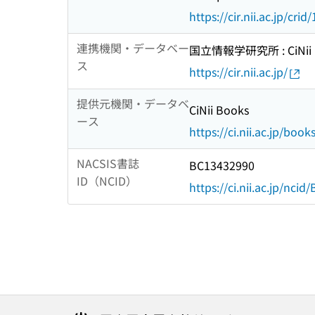
https://cir.nii.ac.jp/c
連携機関・データベー
国立情報学研究所 : CiNii R
ス
https://cir.nii.ac.jp/
提供元機関・データベ
CiNii Books
ース
https://ci.nii.ac.jp/book
NACSIS書誌
BC13432990
ID（NCID）
https://ci.nii.ac.jp/nci