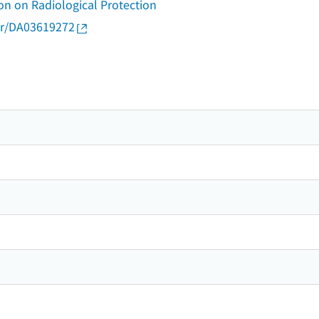
on on Radiological Protection
thor/DA03619272