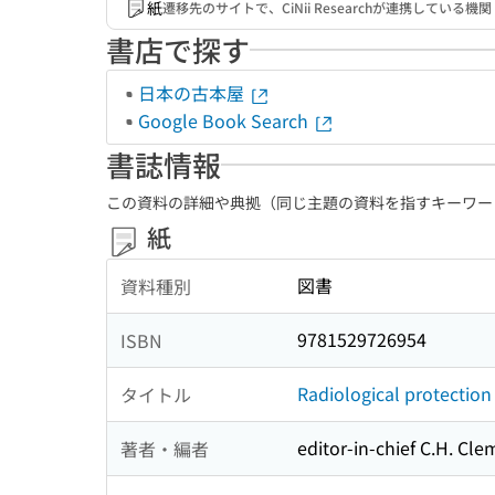
紙
遷移先のサイトで、CiNii Researchが連携してい
書店で探す
日本の古本屋
Google Book Search
書誌情報
この資料の詳細や典拠（同じ主題の資料を指すキーワー
紙
図書
資料種別
9781529726954
ISBN
Radiological protection
タイトル
editor-in-chief C.H. Clem
著者・編者