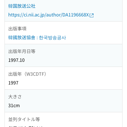
韓国放送公社
https://ci.nii.ac.jp/author/DA1196668X
出版事項
韓國放送協會 : 한국방송공사
出版年月日等
1997.10
出版年（W3CDTF）
1997
大きさ
31cm
並列タイトル等