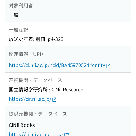
対象利用者
一般
一般注記
放送史年表: 別冊: p4-323
関連情報（URI）
https://ci.nii.ac.jp/ncid/BA45970524#entity
連携機関・データベース
国立情報学研究所 : CiNii Research
https://cir.nii.ac.jp/
提供元機関・データベース
CiNii Books
https://ci.nii.ac.jp/books