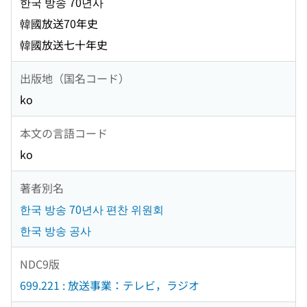
한국 방송 70년사
韓國放送70年史
韓國放送七十年史
出版地（国名コード）
ko
本文の言語コード
ko
著者別名
한국 방송 70년사 편찬 위원회
한국 방송 공사
NDC9版
699.221 : 放送事業：テレビ，ラジオ