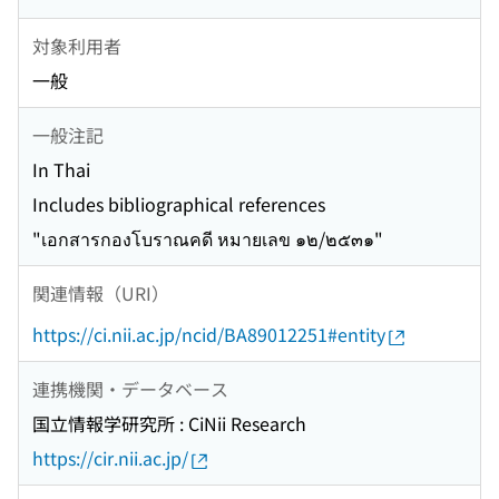
対象利用者
一般
一般注記
In Thai
Includes bibliographical references
"เอกสารกองโบราณคดี หมายเลข ๑๒/๒๕๓๑"
関連情報（URI）
https://ci.nii.ac.jp/ncid/BA89012251#entity
連携機関・データベース
国立情報学研究所 : CiNii Research
https://cir.nii.ac.jp/