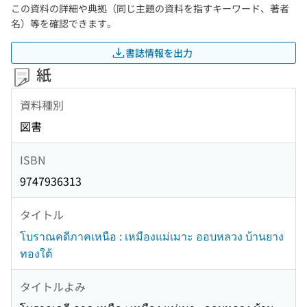
この資料の詳細や典拠（同じ主題の資料を指すキーワード、著者
名）等を確認できます。
書誌情報を出力
紙
資料種別
図書
ISBN
9747936313
タイトル
โบราณคดีภาคเหนือ : เหมืองแม่เมาะ ออบหลวง บ้านยาง
ทองใต้
タイトルよみ