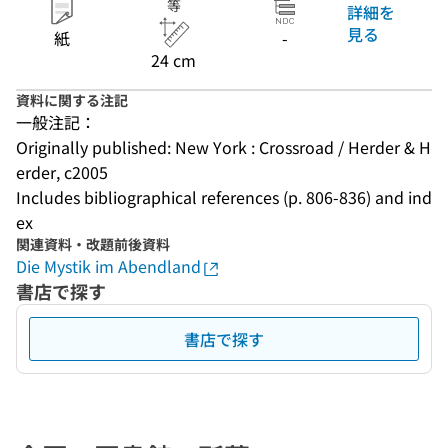
等
詳細を
見る
紙
-
24 cm
資料に関する注記
一般注記：
Originally published: New York : Crossroad / Herder & H
erder, c2005
Includes bibliographical references (p. 806-836) and ind
ex
関連資料・改題前後資料
Die Mystik im Abendland
書店で探す
書店で探す