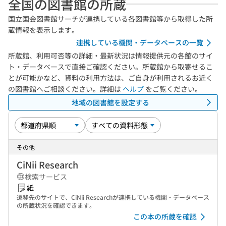
全国の図書館の所蔵
国立国会図書館サーチが連携している各図書館等から取得した所
蔵情報を表示します。
連携している機関・データベースの一覧
所蔵館、利用可否等の詳細・最新状況は情報提供元の各館のサイ
ト・データベースで直接ご確認ください。所蔵館から取寄せるこ
とが可能かなど、資料の利用方法は、ご自身が利用されるお近く
の図書館へご相談ください。詳細は
ヘルプ
をご覧ください。
地域の図書館を設定する
その他
CiNii Research
検索サービス
紙
遷移先のサイトで、CiNii Researchが連携している機関・データベース
の所蔵状況を確認できます。
この本の所蔵を確認