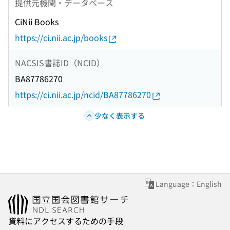
提供元機関・データベース
CiNii Books
https://ci.nii.ac.jp/books
NACSIS書誌ID（NCID）
BA87786270
https://ci.nii.ac.jp/ncid/BA87786270
少なく表示する
Language：English
資料にアクセスするための手段