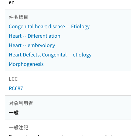
en
件名標目
Congenital heart disease -- Etiology
Heart -- Differentiation
Heart -- embryology
Heart Defects, Congenital -- etiology
Morphogenesis
LCC
RC687
対象利用者
一般
一般注記