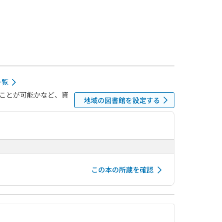
一覧
ことが可能かなど、資
地域の図書館を設定する
この本の所蔵を確認