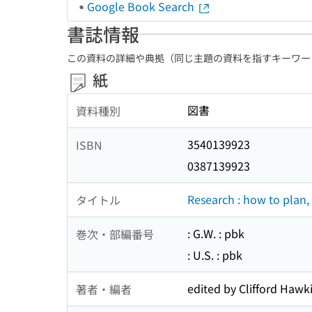
Google Book Search
書誌情報
この資料の詳細や典拠（同じ主題の資料を指すキーワー
紙
図書
資料種別
3540139923
ISBN
0387139923
Research : how to plan,
タイトル
: G.W. : pbk
巻次・部編番号
: U.S. : pbk
edited by Clifford Hawk
著者・編者