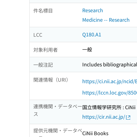
Research
件名標目
Medicine -- Research
Q180.A1
LCC
一般
対象利用者
Includes bibliographica
一般注記
関連情報（URI）
https://ci.nii.ac.jp/nci
https://lccn.loc.gov/85
連携機関・データベー
国立情報学研究所 : CiNii R
ス
https://cir.nii.ac.jp/
提供元機関・データベ
CiNii Books