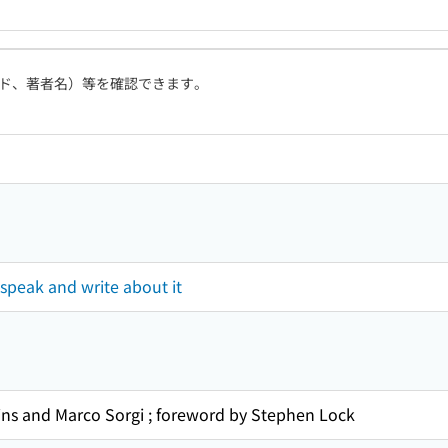
ド、著者名）等を確認できます。
 speak and write about it
ins and Marco Sorgi ; foreword by Stephen Lock