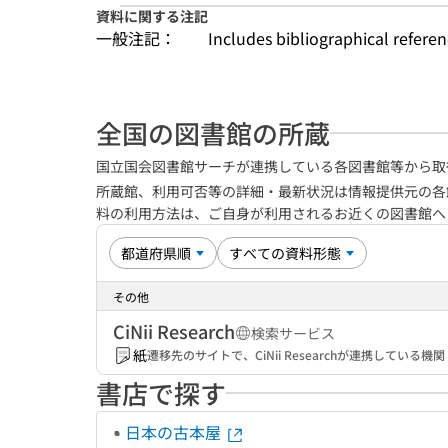
資料に関する注記
一般注記：
Includes bibliographical refere
全国の図書館の所蔵
国立国会図書館サーチが連携している各図書館等から取
所蔵館、利用可否等の詳細・最新状況は情報提供元の各
料の利用方法は、ご自身が利用されるお近くの図書館
その他
CiNii Research
検索サービス
紙
遷移先のサイトで、CiNii Researchが連携してい
書店で探す
日本の古本屋