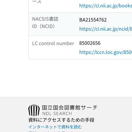
ース
https://ci.nii.ac.jp/book
NACSIS書誌
BA21554762
ID（NCID）
https://ci.nii.ac.jp/nci
85002656
LC control number
https://lccn.loc.gov/85
資料にアクセスするための手段
インターネットで資料を読む