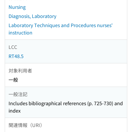
Nursing
Diagnosis, Laboratory
Laboratory Techniques and Procedures nurses'
instruction
LCC
RT48.5
対象利用者
一般
一般注記
Includes bibliographical references (p. 725-730) and
index
関連情報（URI）