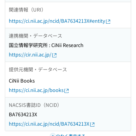
関連情報（URI）
https://ci.nii.ac.jp/ncid/BA7634213X#entity
連携機関・データベース
国立情報学研究所 : CiNii Research
https://cir.nii.ac.jp/
提供元機関・データベース
CiNii Books
https://ci.nii.ac.jp/books
NACSIS書誌ID（NCID）
BA7634213X
https://ci.nii.ac.jp/ncid/BA7634213X
少なく表示する