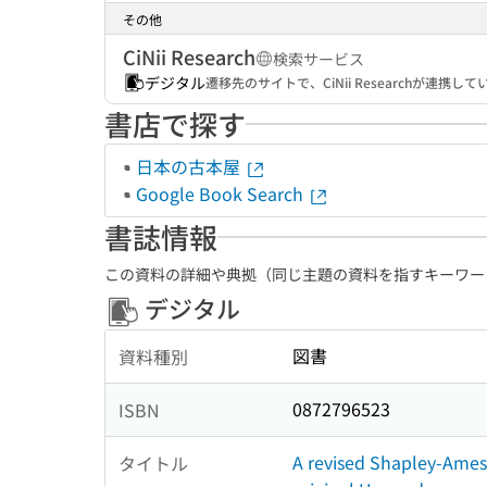
その他
CiNii Research
検索サービス
デジタル
遷移先のサイトで、CiNii Researchが連
書店で探す
日本の古本屋
Google Book Search
書誌情報
この資料の詳細や典拠（同じ主題の資料を指すキーワー
デジタル
図書
資料種別
0872796523
ISBN
A revised Shapley-Ames c
タイトル