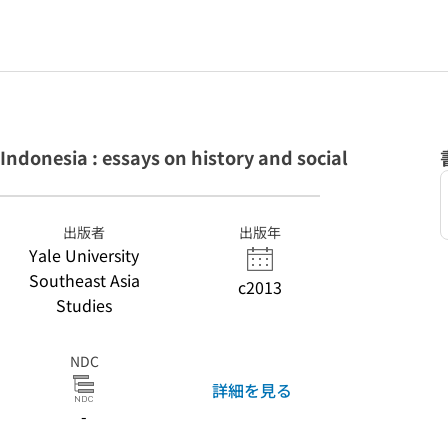
Indonesia : essays on history and social
出版者
出版年
Yale University
Southeast Asia
c2013
Studies
NDC
詳細を見る
-