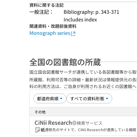
資料に関する注記
一般注記：
Bibliography: p. 343-371
Includes index
関連資料・改題前後資料
Monograph series
全国の図書館の所蔵
国立国会図書館サーチが連携している各図書館等から取
所蔵館、利用可否等の詳細・最新状況は情報提供元の各
料の利用方法は、ご自身が利用されるお近くの図書館
その他
CiNii Research
検索サービス
紙
遷移先のサイトで、CiNii Researchが連携してい