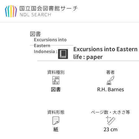
本文へ移動
図書
Excursions into
Eastern
Excursions into Eastern 
Indonesia :
life : paper
essays on
history and
social life : paper
資料種別
著者
図書
R.H. Barnes
資料形態
ページ数・大きさ等
紙
23 cm