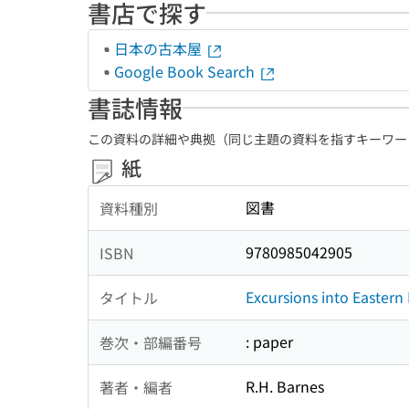
書店で探す
日本の古本屋
Google Book Search
書誌情報
この資料の詳細や典拠（同じ主題の資料を指すキーワー
紙
図書
資料種別
9780985042905
ISBN
Excursions into Eastern 
タイトル
: paper
巻次・部編番号
R.H. Barnes
著者・編者