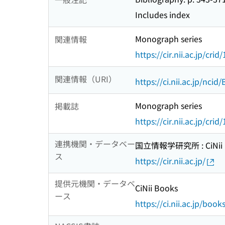
Includes index
Monograph series
関連情報
https://cir.nii.ac.jp/c
関連情報（URI）
https://ci.nii.ac.jp/nci
Monograph series
掲載誌
https://cir.nii.ac.jp/c
連携機関・データベー
国立情報学研究所 : CiNii R
ス
https://cir.nii.ac.jp/
提供元機関・データベ
CiNii Books
ース
https://ci.nii.ac.jp/book