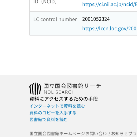
ID（NCID）
https://ci.nii.ac.jp/nci
2001052324
LC control number
https://lccn.loc.gov/20
資料にアクセスするための手段
インターネットで資料を読む
資料のコピーを入手する
図書館で資料を読む
国立国会図書館ホームページ
お問い合わせ
お知らせ
プラ