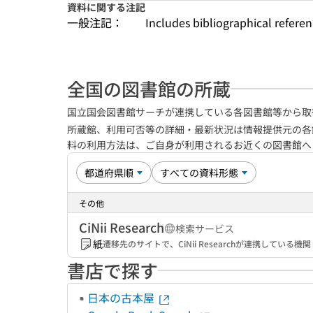
資料に関する注記
一般注記：
Includes bibliographical refere
全国の図書館の所蔵
国立国会図書館サーチが連携している各図書館等から取
所蔵館、利用可否等の詳細・最新状況は情報提供元の各
料の利用方法は、ご自身が利用されるお近くの図書館
その他
CiNii Research
検索サービス
紙
遷移先のサイトで、CiNii Researchが連携してい
書店で探す
日本の古本屋