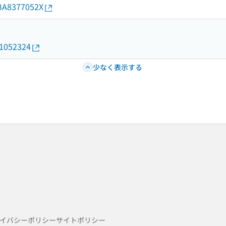
d/BA8377052X
01052324
少なく表示する
イバシーポリシー
サイトポリシー