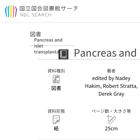
本文へ移動
図書
Pancreas and
islet
Pancreas and i
transplantation
資料種別
著者
edited by Nadey
Hakim, Robert Stratta,
図書
Derek Gray
資料形態
ページ数・大きさ等
紙
25cm