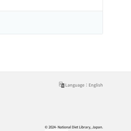
Language：English
© 2024- National Diet Library, Japan.