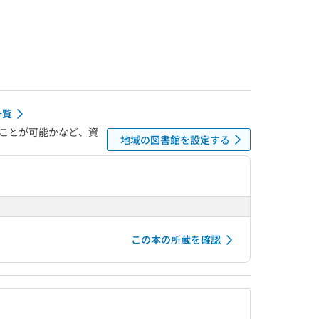
一覧
ことが可能かなど、資
地域の図書館を設定する
この本の所蔵を確認