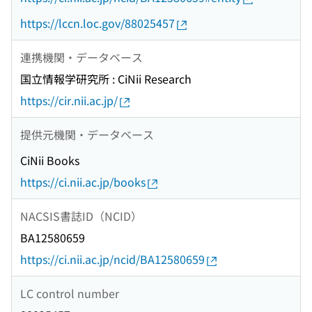
https://lccn.loc.gov/88025457
連携機関・データベース
国立情報学研究所 : CiNii Research
https://cir.nii.ac.jp/
提供元機関・データベース
CiNii Books
https://ci.nii.ac.jp/books
NACSIS書誌ID（NCID）
BA12580659
https://ci.nii.ac.jp/ncid/BA12580659
LC control number