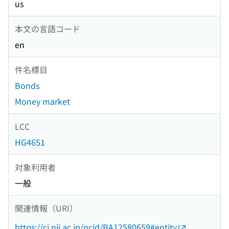
us
本文の言語コード
en
件名標目
Bonds
Money market
LCC
HG4651
対象利用者
一般
関連情報（URI）
https://ci.nii.ac.jp/ncid/BA12580659#entity