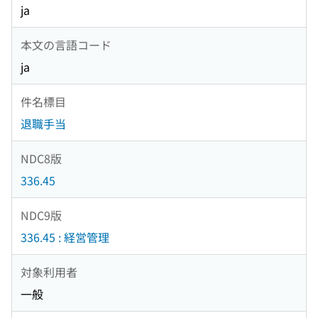
ja
本文の言語コード
ja
件名標目
退職手当
NDC8版
336.45
NDC9版
336.45 : 経営管理
対象利用者
一般