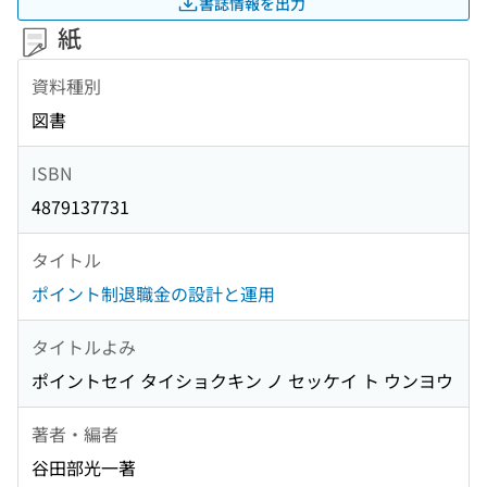
書誌情報を出力
紙
資料種別
図書
ISBN
4879137731
タイトル
ポイント制退職金の設計と運用
タイトルよみ
ポイントセイ タイショクキン ノ セッケイ ト ウンヨウ
著者・編者
谷田部光一著