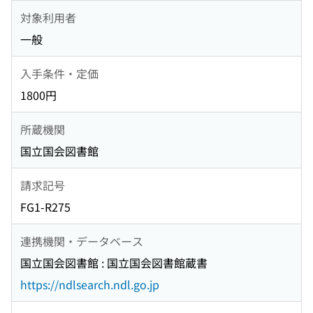
対象利用者
一般
入手条件・定価
1800円
所蔵機関
国立国会図書館
請求記号
FG1-R275
連携機関・データベース
国立国会図書館 : 国立国会図書館蔵書
https://ndlsearch.ndl.go.jp