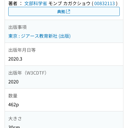
著者 ：
文部科学省
モンブ カガクショウ
(
00832113
)
典拠
出版事項
東京 : ジアース教育新社 (出版)
出版年月日等
2020.3
出版年（W3CDTF）
2020
数量
462p
大きさ
30cm