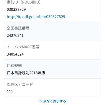
書誌ID（NDLBibID）
030327829
http://id.ndl.go.jp/bib/030327829
全国書誌番号
24276241
トーハンMARC番号
34054324
目録規則
日本目録規則2018年版
整理区分コード
111
少なく表示する