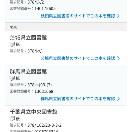
378/ﾓﾄ/2
請求記号：
140175605
図書登録番号：
秋田県立図書館のサイトでこの本を確認
関東
茨城県立図書館
紙
378/ﾄｸ/
請求記号：
茨城県立図書館のサイトでこの本を確認
群馬県立図書館
紙
378-+ﾈ03-(2)
請求記号：
13631668
図書登録番号：
群馬県立図書館のサイトでこの本を確認
千葉県立中央図書館
紙
378/ 162/20-3-3-2
請求記号：
0106703824
図書登録番号：