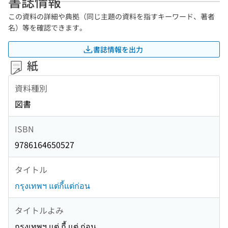
書誌情報
この資料の詳細や典拠（同じ主題の資料を指すキーワード、著者
名）等を確認できます。
書誌情報を出力
紙
資料種別
図書
ISBN
9786164650527
タイトル
กรุงเทพฯ แต่กี้แต่ก่อน
タイトルよみ
กรุงเทพฯ แต่ กี้ แต่ ก่อน