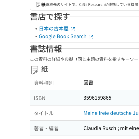
紙
遷移先のサイトで、CiNii Researchが連携してい
書店で探す
日本の古本屋
Google Book Search
書誌情報
この資料の詳細や典拠（同じ主題の資料を指すキーワー
紙
図書
資料種別
3596159865
ISBN
Meine freie deutsche J
タイトル
Claudia Rusch ; mit ein
著者・編者