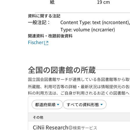
紙
19 cm
資料に関する注記
一般注記：
Content Type: text (ncrcontent)
Type: volume (ncrcarrier)
関連資料・改題前後資料
Fischer
全国の図書館の所蔵
国立国会図書館サーチが連携している各図書館等から取
所蔵館、利用可否等の詳細・最新状況は情報提供元の各
料の利用方法は、ご自身が利用されるお近くの図書館
その他
CiNii Research
検索サービス