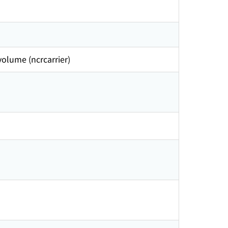
volume (ncrcarrier)