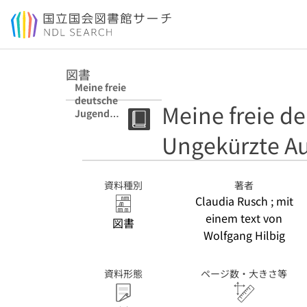
本文へ移動
図書
Meine freie
deutsche
Meine freie d
Jugend
Ungekürzte
Ungekürzte A
Ausgabe
資料種別
著者
Claudia Rusch ; mit
einem text von
図書
Wolfgang Hilbig
資料形態
ページ数・大きさ等