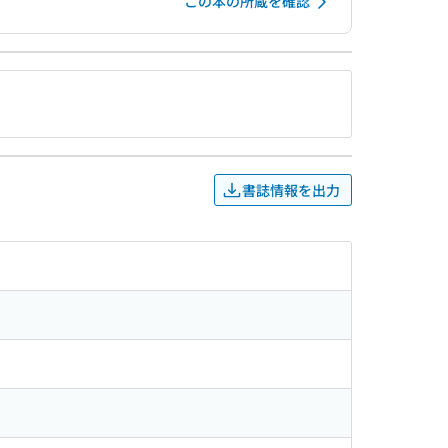
この本の所蔵を確認
書誌情報を出力