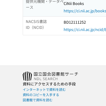
提供元機関・データベ
CiNii Books
ース
https://ci.nii.ac.jp/book
NACSIS書誌
BD12111252
ID（NCID）
https://ci.nii.ac.jp/nci
資料にアクセスするための手段
インターネットで資料を読む
資料のコピーを入手する
図書館で資料を読む