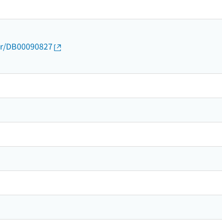
thor/DB00090827