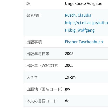
Ungekürzte Ausgabe
版
Rusch, Claudia
著者標目
https://ci.nii.ac.jp/au
Hilbig, Wolfgang
Fischer Taschenbuch
出版事項
2005
出版年月日等
2005
出版年（W3CDTF）
19 cm
大きさ
gw
出版地（国名コード）
de
本文の言語コード