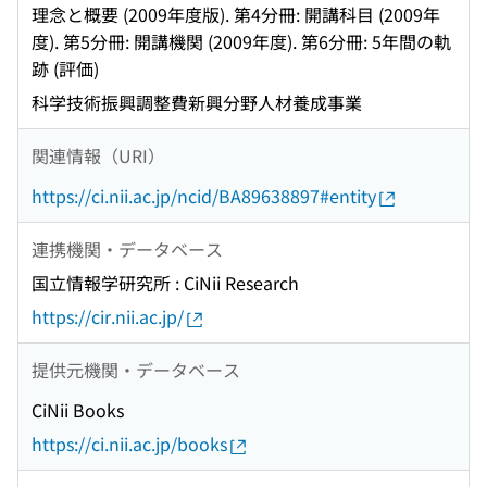
理念と概要 (2009年度版). 第4分冊: 開講科目 (2009年
度). 第5分冊: 開講機関 (2009年度). 第6分冊: 5年間の軌
跡 (評価)
科学技術振興調整費新興分野人材養成事業
関連情報（URI）
https://ci.nii.ac.jp/ncid/BA89638897#entity
連携機関・データベース
国立情報学研究所 : CiNii Research
https://cir.nii.ac.jp/
提供元機関・データベース
CiNii Books
https://ci.nii.ac.jp/books