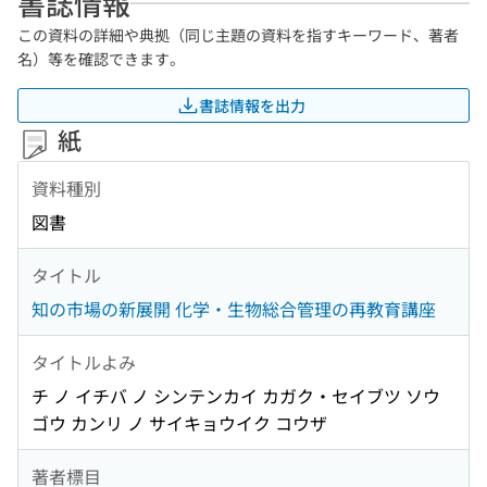
書誌情報
この資料の詳細や典拠（同じ主題の資料を指すキーワード、著者
名）等を確認できます。
書誌情報を出力
紙
資料種別
図書
タイトル
知の市場の新展開 化学・生物総合管理の再教育講座
タイトルよみ
チ ノ イチバ ノ シンテンカイ カガク・セイブツ ソウ
ゴウ カンリ ノ サイキョウイク コウザ
著者標目