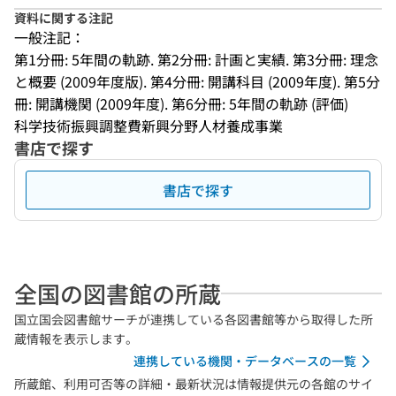
資料に関する注記
一般注記：
第1分冊: 5年間の軌跡. 第2分冊: 計画と実績. 第3分冊: 理念
と概要 (2009年度版). 第4分冊: 開講科目 (2009年度). 第5分
冊: 開講機関 (2009年度). 第6分冊: 5年間の軌跡 (評価)
科学技術振興調整費新興分野人材養成事業
書店で探す
書店で探す
全国の図書館の所蔵
国立国会図書館サーチが連携している各図書館等から取得した所
蔵情報を表示します。
連携している機関・データベースの一覧
所蔵館、利用可否等の詳細・最新状況は情報提供元の各館のサイ