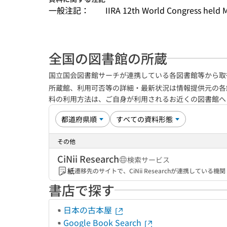
一般注記：
IIRA 12th World Congress held 
全国の図書館の所蔵
国立国会図書館サーチが連携している各図書館等から取
所蔵館、利用可否等の詳細・最新状況は情報提供元の各
料の利用方法は、ご自身が利用されるお近くの図書館
その他
CiNii Research
検索サービス
紙
遷移先のサイトで、CiNii Researchが連携してい
書店で探す
日本の古本屋
Google Book Search