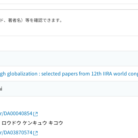
ド、著者名）等を確認できます。
h globalization : selected papers from 12th IIRA world con
i
thor/DA00040854
 ロウドウ ケンキュウ キコウ
thor/DA03870574