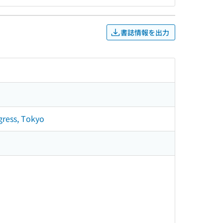
書誌情報を出力
gress, Tokyo