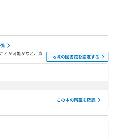
一覧
ことが可能かなど、資
地域の図書館を設定する
この本の所蔵を確認