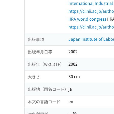
International Industrial
https://ci.nii.ac.jp/au
IIRA world congress
IIR
https://ci.nii.ac.jp/au
Japan Institute of Labo
出版事項
2002
出版年月日等
2002
出版年（W3CDTF）
30 cm
大きさ
ja
出版地（国名コード）
en
本文の言語コード
一般
対象利用者