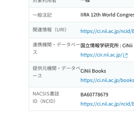
IIRA 12th World Congres
一般注記
関連情報（URI）
https://ci.nii.ac.jp/nci
連携機関・データベー
国立情報学研究所 : CiNii R
ス
https://cir.nii.ac.jp/
提供元機関・データベ
CiNii Books
ース
https://ci.nii.ac.jp/book
NACSIS書誌
BA60778679
ID（NCID）
https://ci.nii.ac.jp/nci