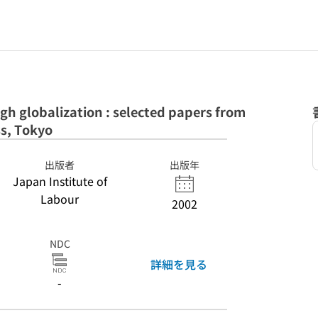
h globalization : selected papers from
ss, Tokyo
出版者
出版年
Japan Institute of
Labour
2002
NDC
詳細を見る
-