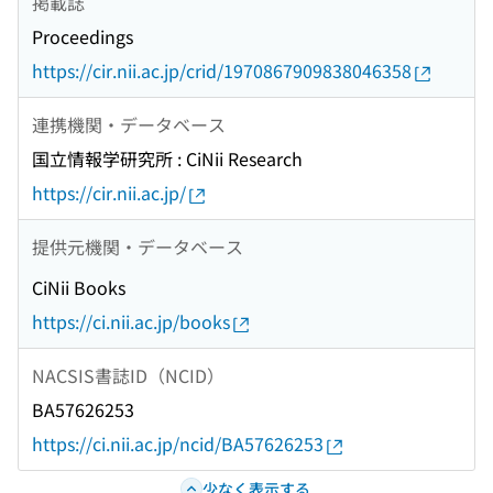
掲載誌
Proceedings
https://cir.nii.ac.jp/crid/1970867909838046358
連携機関・データベース
国立情報学研究所 : CiNii Research
https://cir.nii.ac.jp/
提供元機関・データベース
CiNii Books
https://ci.nii.ac.jp/books
NACSIS書誌ID（NCID）
BA57626253
https://ci.nii.ac.jp/ncid/BA57626253
少なく表示する