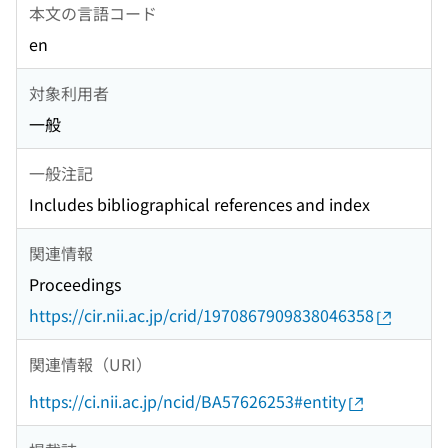
本文の言語コード
en
対象利用者
一般
一般注記
Includes bibliographical references and index
関連情報
Proceedings
https://cir.nii.ac.jp/crid/1970867909838046358
関連情報（URI）
https://ci.nii.ac.jp/ncid/BA57626253#entity