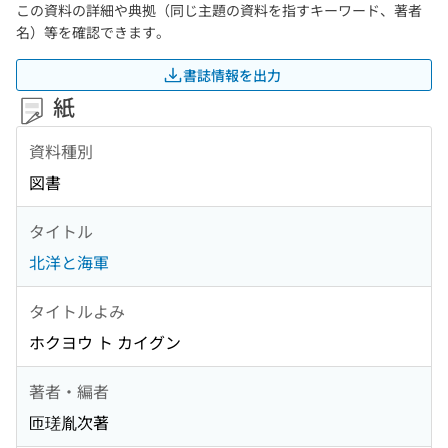
この資料の詳細や典拠（同じ主題の資料を指すキーワード、著者
名）等を確認できます。
書誌情報を出力
紙
資料種別
図書
タイトル
北洋と海軍
タイトルよみ
ホクヨウ ト カイグン
著者・編者
匝瑳胤次著