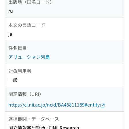
出版地（国名コード）
ru
本文の言語コード
ja
件名標目
アリューシャン列島
対象利用者
一般
関連情報（URI）
https://ci.nii.ac.jp/ncid/BA45811189#entity
連携機関・データベース
国立情報学研究所 : CiNii Research