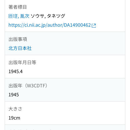
著者標目
匝瑳, 胤次
ソウサ, タネツグ
https://ci.nii.ac.jp/author/DA14900462
出版事項
北方日本社
出版年月日等
1945.4
出版年（W3CDTF）
1945
大きさ
19cm