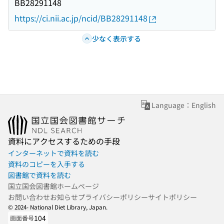
BB28291148
https://ci.nii.ac.jp/ncid/BB28291148
少なく表示する
Language：English
資料にアクセスするための手段
インターネットで資料を読む
資料のコピーを入手する
図書館で資料を読む
国立国会図書館ホームページ
お問い合わせ
お知らせ
プライバシーポリシー
サイトポリシー
© 2024- National Diet Library, Japan.
104
画面番号