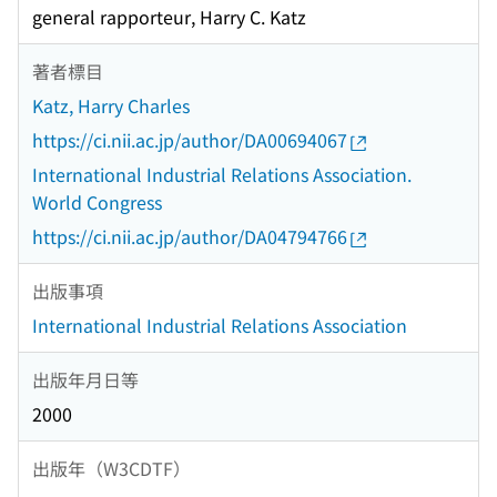
general rapporteur, Harry C. Katz
著者標目
Katz, Harry Charles
https://ci.nii.ac.jp/author/DA00694067
International Industrial Relations Association.
World Congress
https://ci.nii.ac.jp/author/DA04794766
出版事項
International Industrial Relations Association
出版年月日等
2000
出版年（W3CDTF）