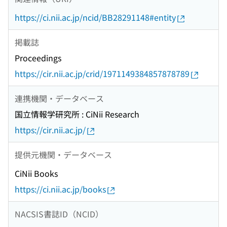
https://ci.nii.ac.jp/ncid/BB28291148#entity
掲載誌
Proceedings
https://cir.nii.ac.jp/crid/1971149384857878789
連携機関・データベース
国立情報学研究所 : CiNii Research
https://cir.nii.ac.jp/
提供元機関・データベース
CiNii Books
https://ci.nii.ac.jp/books
NACSIS書誌ID（NCID）