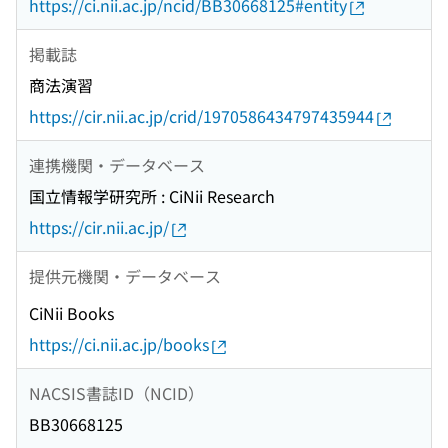
https://ci.nii.ac.jp/ncid/BB30668125#entity
掲載誌
商法演習
https://cir.nii.ac.jp/crid/1970586434797435944
連携機関・データベース
国立情報学研究所 : CiNii Research
https://cir.nii.ac.jp/
提供元機関・データベース
CiNii Books
https://ci.nii.ac.jp/books
NACSIS書誌ID（NCID）
BB30668125