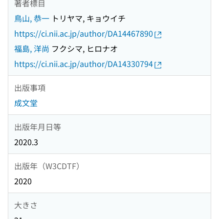
著者標目
鳥山, 恭一
トリヤマ, キョウイチ
https://ci.nii.ac.jp/author/DA14467890
福島, 洋尚
フクシマ, ヒロナオ
https://ci.nii.ac.jp/author/DA14330794
出版事項
成文堂
出版年月日等
2020.3
出版年（W3CDTF）
2020
大きさ