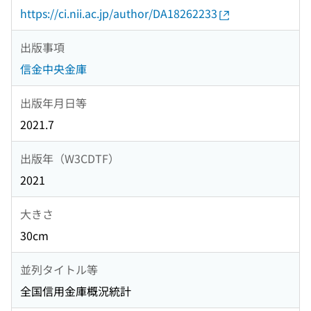
https://ci.nii.ac.jp/author/DA18262233
出版事項
信金中央金庫
出版年月日等
2021.7
出版年（W3CDTF）
2021
大きさ
30cm
並列タイトル等
全国信用金庫概況統計