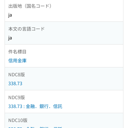
出版地（国名コード）
ja
本文の言語コード
ja
件名標目
信用金庫
NDC8版
338.73
NDC9版
338.73 : 金融．銀行．信託
NDC10版