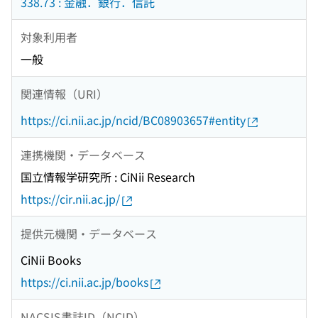
338.73 : 金融．銀行．信託
対象利用者
一般
関連情報（URI）
https://ci.nii.ac.jp/ncid/BC08903657#entity
連携機関・データベース
国立情報学研究所 : CiNii Research
https://cir.nii.ac.jp/
提供元機関・データベース
CiNii Books
https://ci.nii.ac.jp/books
NACSIS書誌ID（NCID）