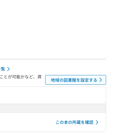
一覧
ことが可能かなど、資
地域の図書館を設定する
この本の所蔵を確認