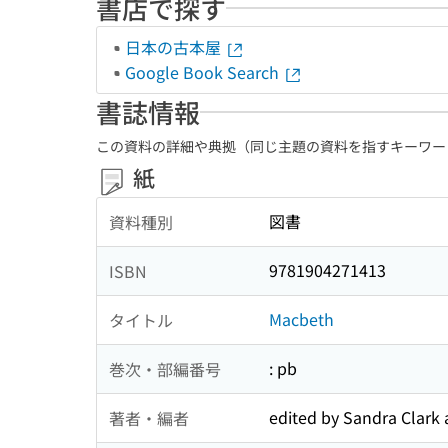
書店で探す
日本の古本屋
Google Book Search
書誌情報
この資料の詳細や典拠（同じ主題の資料を指すキーワー
紙
図書
資料種別
9781904271413
ISBN
Macbeth
タイトル
: pb
巻次・部編番号
edited by Sandra Clar
著者・編者