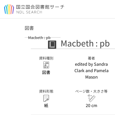
本文へ移動
図書
Macbeth : pb
Macbeth : pb
資料種別
著者
edited by Sandra
Clark and Pamela
図書
Mason
資料形態
ページ数・大きさ等
紙
20 cm