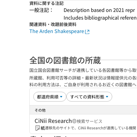
資料に関する注記
一般注記：
Description based on 2021 repr
Includes bibliographical referen
関連資料・改題前後資料
The Arden Shakespeare
全国の図書館の所蔵
国立国会図書館サーチが連携している各図書館等から取
所蔵館、利用可否等の詳細・最新状況は情報提供元の各
料の利用方法は、ご自身が利用されるお近くの図書館
その他
CiNii Research
検索サービス
紙
遷移先のサイトで、CiNii Researchが連携してい