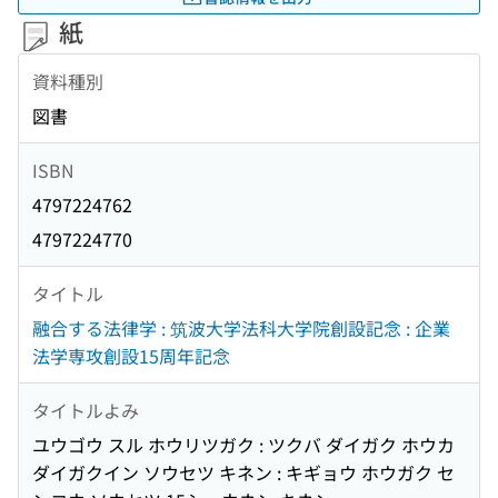
紙
資料種別
図書
ISBN
4797224762
4797224770
タイトル
融合する法律学 : 筑波大学法科大学院創設記念 : 企業
法学専攻創設15周年記念
タイトルよみ
ユウゴウ スル ホウリツガク : ツクバ ダイガク ホウカ
ダイガクイン ソウセツ キネン : キギョウ ホウガク セ