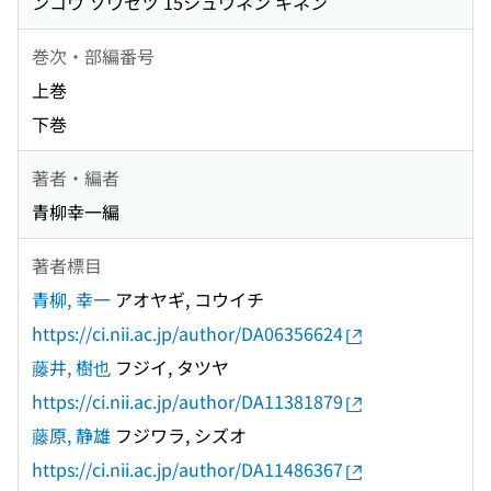
ンコウ ソウセツ 15シュウネン キネン
巻次・部編番号
上巻
下巻
著者・編者
青柳幸一編
著者標目
青柳, 幸一
アオヤギ, コウイチ
https://ci.nii.ac.jp/author/DA06356624
藤井, 樹也
フジイ, タツヤ
https://ci.nii.ac.jp/author/DA11381879
藤原, 静雄
フジワラ, シズオ
https://ci.nii.ac.jp/author/DA11486367