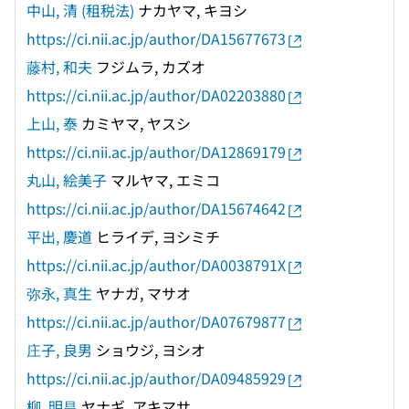
中山, 清 (租税法)
ナカヤマ, キヨシ
https://ci.nii.ac.jp/author/DA15677673
藤村, 和夫
フジムラ, カズオ
https://ci.nii.ac.jp/author/DA02203880
上山, 泰
カミヤマ, ヤスシ
https://ci.nii.ac.jp/author/DA12869179
丸山, 絵美子
マルヤマ, エミコ
https://ci.nii.ac.jp/author/DA15674642
平出, 慶道
ヒライデ, ヨシミチ
https://ci.nii.ac.jp/author/DA0038791X
弥永, 真生
ヤナガ, マサオ
https://ci.nii.ac.jp/author/DA07679877
庄子, 良男
ショウジ, ヨシオ
https://ci.nii.ac.jp/author/DA09485929
柳, 明昌
ヤナギ, アキマサ