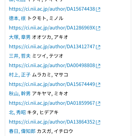
https://ci.nii.ac.jp/author/DA15674438
徳本, 穣
トクモト, ミノル
https://ci.nii.ac.jp/author/DA1286969X
大塚, 章男
オオツカ, アキオ
https://ci.nii.ac.jp/author/DA13412747
三井, 哲夫
ミツイ, テツオ
https://ci.nii.ac.jp/author/DA00498808
村上, 正子
ムラカミ, マサコ
https://ci.nii.ac.jp/author/DA15674449
秋山, 幹男
アキヤマ, ミキオ
https://ci.nii.ac.jp/author/DA01859967
北, 秀昭
キタ, ヒデアキ
https://ci.nii.ac.jp/author/DA13864352
春日, 偉知郎
カスガ, イチロウ