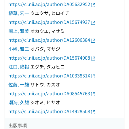
https://ci.nii.ac.jp/author/DA05632952
植草, 宏一
ウエクサ, ヒロイチ
https://ci.nii.ac.jp/author/DA15674937
岡上, 雅美
オカウエ, マサミ
https://ci.nii.ac.jp/author/DA12606384
小幡, 雅二
オバタ, マサジ
https://ci.nii.ac.jp/author/DA15674008
江口, 隆裕
エグチ, タカヒロ
https://ci.nii.ac.jp/author/DA1033831X
佐藤, 一雄
サトウ, カズオ
https://ci.nii.ac.jp/author/DA08545763
潮海, 久雄
シオミ, ヒサオ
https://ci.nii.ac.jp/author/DA14928508
出版事項