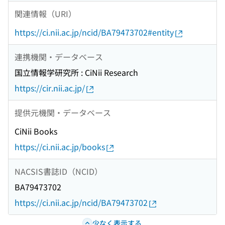
関連情報（URI）
https://ci.nii.ac.jp/ncid/BA79473702#entity
連携機関・データベース
国立情報学研究所 : CiNii Research
https://cir.nii.ac.jp/
提供元機関・データベース
CiNii Books
https://ci.nii.ac.jp/books
NACSIS書誌ID（NCID）
BA79473702
https://ci.nii.ac.jp/ncid/BA79473702
少なく表示する