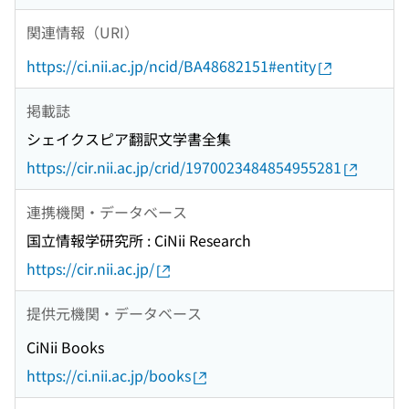
関連情報（URI）
https://ci.nii.ac.jp/ncid/BA48682151#entity
掲載誌
シェイクスピア翻訳文学書全集
https://cir.nii.ac.jp/crid/1970023484854955281
連携機関・データベース
国立情報学研究所 : CiNii Research
https://cir.nii.ac.jp/
提供元機関・データベース
CiNii Books
https://ci.nii.ac.jp/books