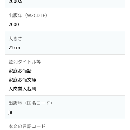
2000.9
出版年（W3CDTF）
2000
大きさ
22cm
並列タイトル等
家庭お伽話
家庭お伽文庫
人肉質入裁判
出版地（国名コード）
ja
本文の言語コード