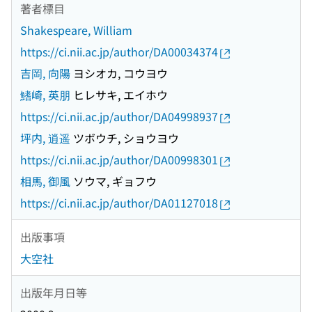
著者標目
Shakespeare, William
https://ci.nii.ac.jp/author/DA00034374
吉岡, 向陽
ヨシオカ, コウヨウ
鰭崎, 英朋
ヒレサキ, エイホウ
https://ci.nii.ac.jp/author/DA04998937
坪内, 逍遥
ツボウチ, ショウヨウ
https://ci.nii.ac.jp/author/DA00998301
相馬, 御風
ソウマ, ギョフウ
https://ci.nii.ac.jp/author/DA01127018
出版事項
大空社
出版年月日等