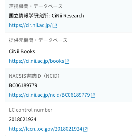
連携機関・データベース
国立情報学研究所 : CiNii Research
https://cir.nii.ac.jp/
提供元機関・データベース
CiNii Books
https://ci.nii.ac.jp/books
NACSIS書誌ID（NCID）
BC06189779
https://ci.nii.ac.jp/ncid/BC06189779
LC control number
2018021924
https://lccn.loc.gov/2018021924