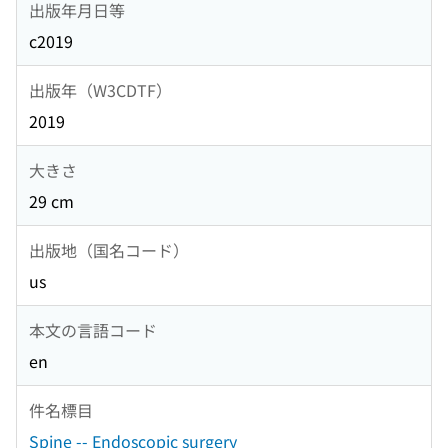
出版年月日等
c2019
出版年（W3CDTF）
2019
大きさ
29 cm
出版地（国名コード）
us
本文の言語コード
en
件名標目
Spine -- Endoscopic surgery