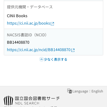
提供元機関・データベース
CiNii Books
https://ci.nii.ac.jp/books
NACSIS書誌ID（NCID）
BB14408870
https://ci.nii.ac.jp/ncid/BB14408870
少なく表示する
Language：English