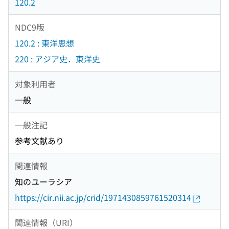
120.2
NDC9版
120.2 : 東洋思想
220 : アジア史．東洋史
対象利用者
一般
一般注記
参考文献あり
関連情報
知のユーラシア
https://cir.nii.ac.jp/crid/1971430859761520314
関連情報（URI）