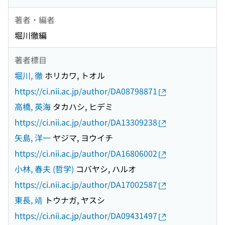
著者・編者
堀川徹編
著者標目
堀川, 徹
ホリカワ, トオル
https://ci.nii.ac.jp/author/DA08798871
高橋, 英海
タカハシ, ヒデミ
https://ci.nii.ac.jp/author/DA13309238
矢島, 洋一
ヤジマ, ヨウイチ
https://ci.nii.ac.jp/author/DA16806002
小林, 春夫 (哲学)
コバヤシ, ハルオ
https://ci.nii.ac.jp/author/DA17002587
東長, 靖
トウナガ, ヤスシ
https://ci.nii.ac.jp/author/DA09431497