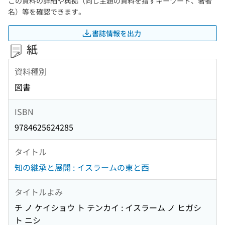
この資料の詳細や典拠（同じ主題の資料を指すキーワード、著者
名）等を確認できます。
書誌情報を出力
紙
資料種別
図書
ISBN
9784625624285
タイトル
知の継承と展開 : イスラームの東と西
タイトルよみ
チ ノ ケイショウ ト テンカイ : イスラーム ノ ヒガシ
ト ニシ