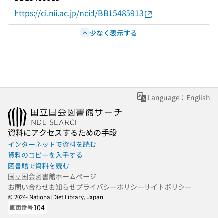
https://ci.nii.ac.jp/ncid/BB15485913
少なく表示する
Language：English
資料にアクセスするための手段
インターネットで資料を読む
資料のコピーを入手する
図書館で資料を読む
国立国会図書館ホームページ
お問い合わせ
お知らせ
プライバシーポリシー
サイトポリシー
© 2024- National Diet Library, Japan.
104
画面番号