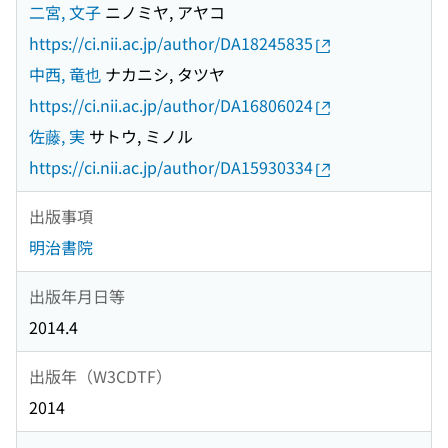
二宮, 文子
ニノミヤ, アヤコ
https://ci.nii.ac.jp/author/DA18245835
中西, 竜也
ナカニシ, タツヤ
https://ci.nii.ac.jp/author/DA16806024
佐藤, 実
サトウ, ミノル
https://ci.nii.ac.jp/author/DA15930334
出版事項
明治書院
出版年月日等
2014.4
出版年（W3CDTF）
2014