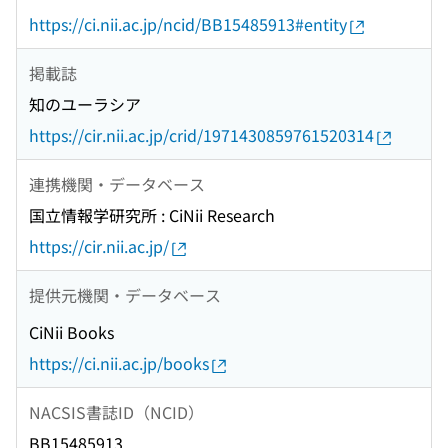
https://ci.nii.ac.jp/ncid/BB15485913#entity
掲載誌
知のユーラシア
https://cir.nii.ac.jp/crid/1971430859761520314
連携機関・データベース
国立情報学研究所 : CiNii Research
https://cir.nii.ac.jp/
提供元機関・データベース
CiNii Books
https://ci.nii.ac.jp/books
NACSIS書誌ID（NCID）
BB15485913