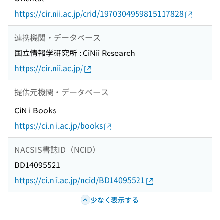
https://cir.nii.ac.jp/crid/1970304959815117828
連携機関・データベース
国立情報学研究所 : CiNii Research
https://cir.nii.ac.jp/
提供元機関・データベース
CiNii Books
https://ci.nii.ac.jp/books
NACSIS書誌ID（NCID）
BD14095521
https://ci.nii.ac.jp/ncid/BD14095521
少なく表示する