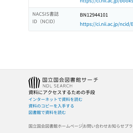
https://ci.nii.ac.jp/book
NACSIS書誌
BN12944101
ID（NCID）
https://ci.nii.ac.jp/nci
資料にアクセスするための手段
インターネットで資料を読む
資料のコピーを入手する
図書館で資料を読む
国立国会図書館ホームページ
お問い合わせ
お知らせ
プラ