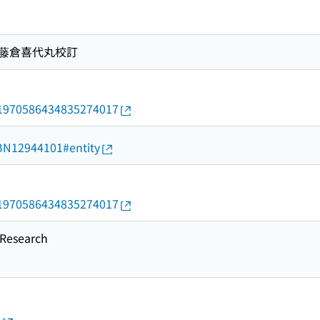
 藤倉喜代丸校訂
rid/1970586434835274017
d/BN12944101#entity
rid/1970586434835274017
esearch