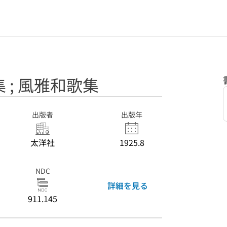
 ; 風雅和歌集
出版者
出版年
太洋社
1925.8
NDC
詳細を見る
911.145