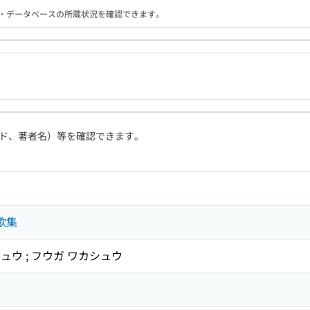
る機関・データベースの所蔵状況を確認できます。
ド、著者名）等を確認できます。
歌集
ウ ; フウガ ワカシュウ