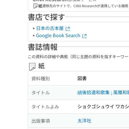
紙
遷移先のサイトで、CiNii Researchが連携してい
書店で探す
日本の古本屋
Google Book Search
書誌情報
この資料の詳細や典拠（同じ主題の資料を指すキーワー
紙
図書
資料種別
續後拾遺和歌集 ; 風雅和
タイトル
ショクゴシュウイ ワカシュ
タイトルよみ
太洋社
出版事項