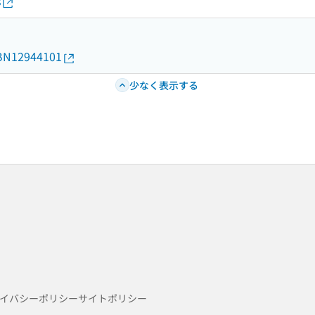
s
d/BN12944101
少なく表示する
イバシーポリシー
サイトポリシー