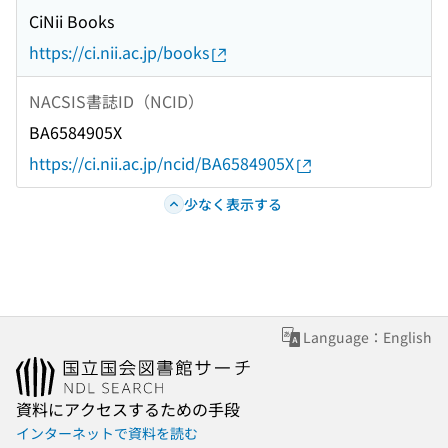
CiNii Books
https://ci.nii.ac.jp/books
NACSIS書誌ID（NCID）
BA6584905X
https://ci.nii.ac.jp/ncid/BA6584905X
少なく表示する
Language：English
資料にアクセスするための手段
インターネットで資料を読む