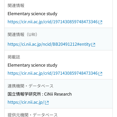
関連情報
Elementary science study
https://cir.nii.ac.jp/crid/1971430859748473346
関連情報（URI）
https://ci.nii.ac.jp/ncid/BB20491212#entity
掲載誌
Elementary science study
https://cir.nii.ac.jp/crid/1971430859748473346
連携機関・データベース
国立情報学研究所 : CiNii Research
https://cir.nii.ac.jp/
提供元機関・データベース