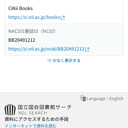
CiNii Books
https://ci.nii.ac.jp/books
NACSIS書誌ID（NCID）
BB20491212
https://ci.nii.ac.jp/ncid/BB20491212
少なく表示する
Language：English
資料にアクセスするための手段
インターネットで資料を読む