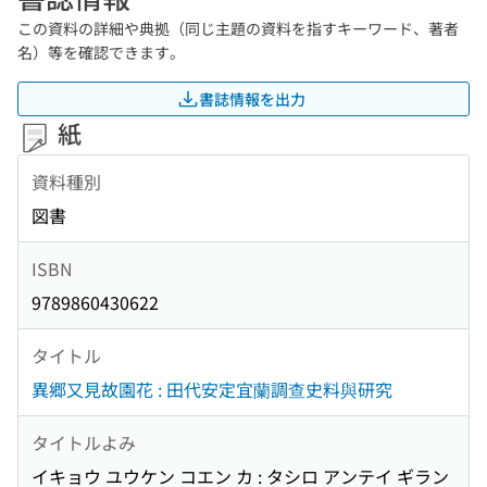
この資料の詳細や典拠（同じ主題の資料を指すキーワード、著者
名）等を確認できます。
書誌情報を出力
紙
資料種別
図書
ISBN
9789860430622
タイトル
異郷又見故園花 : 田代安定宜蘭調查史料與研究
タイトルよみ
イキョウ ユウケン コエン カ : タシロ アンテイ ギラン