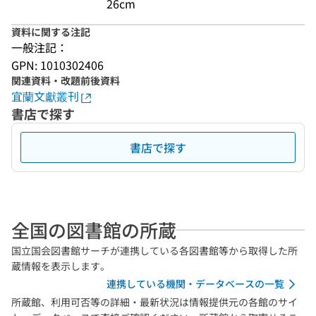
26cm
資料に関する注記
一般注記：
GPN: 1010302406
関連資料・改題前後資料
宜蘭文獻叢刊
書店で探す
書店で探す
全国の図書館の所蔵
国立国会図書館サーチが連携している各図書館等から取得した所
蔵情報を表示します。
連携している機関・データベースの一覧
所蔵館、利用可否等の詳細・最新状況は情報提供元の各館のサイ