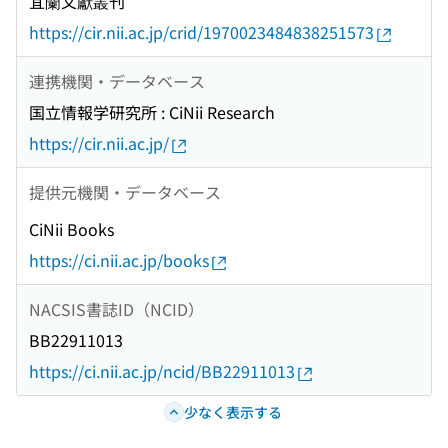
宜蘭文獻叢刊
https://cir.nii.ac.jp/crid/1970023484838251573
連携機関・データベース
国立情報学研究所 : CiNii Research
https://cir.nii.ac.jp/
提供元機関・データベース
CiNii Books
https://ci.nii.ac.jp/books
NACSIS書誌ID（NCID）
BB22911013
https://ci.nii.ac.jp/ncid/BB22911013
少なく表示する