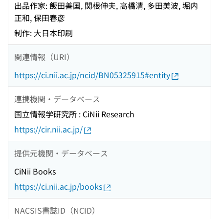
出品作家: 飯田善国, 関根伸夫, 高橋清, 多田美波, 堀内
正和, 保田春彦
制作: 大日本印刷
関連情報（URI）
https://ci.nii.ac.jp/ncid/BN05325915#entity
連携機関・データベース
国立情報学研究所 : CiNii Research
https://cir.nii.ac.jp/
提供元機関・データベース
CiNii Books
https://ci.nii.ac.jp/books
NACSIS書誌ID（NCID）