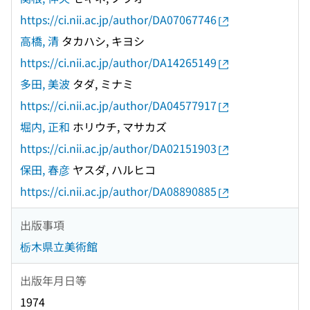
https://ci.nii.ac.jp/author/DA07067746
高橋, 清
タカハシ, キヨシ
https://ci.nii.ac.jp/author/DA14265149
多田, 美波
タダ, ミナミ
https://ci.nii.ac.jp/author/DA04577917
堀内, 正和
ホリウチ, マサカズ
https://ci.nii.ac.jp/author/DA02151903
保田, 春彦
ヤスダ, ハルヒコ
https://ci.nii.ac.jp/author/DA08890885
出版事項
栃木県立美術館
出版年月日等
1974