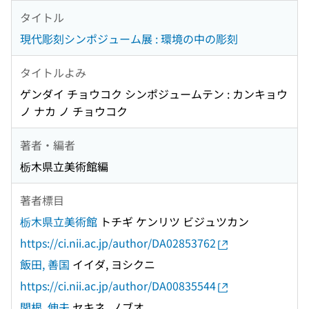
タイトル
現代彫刻シンポジューム展 : 環境の中の彫刻
タイトルよみ
ゲンダイ チョウコク シンポジュームテン : カンキョウ
ノ ナカ ノ チョウコク
著者・編者
栃木県立美術館編
著者標目
栃木県立美術館
トチギ ケンリツ ビジュツカン
https://ci.nii.ac.jp/author/DA02853762
飯田, 善国
イイダ, ヨシクニ
https://ci.nii.ac.jp/author/DA00835544
関根, 伸夫
セキネ, ノブオ