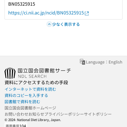
BN05325915
https://ci.nii.ac.jp/ncid/BN05325915
少なく表示する
Language：English
資料にアクセスするための手段
インターネットで資料を読む
資料のコピーを入手する
図書館で資料を読む
国立国会図書館ホームページ
お問い合わせ
お知らせ
プライバシーポリシー
サイトポリシー
© 2024- National Diet Library, Japan.
104
画面番号