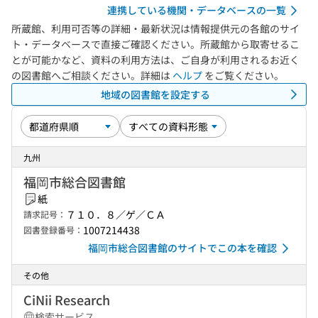
連携している機関・データベースの一覧
所蔵館、利用可否等の詳細・最新状況は情報提供元の各館のサイ
ト・データベースで直接ご確認ください。所蔵館から取寄せるこ
とが可能かなど、資料の利用方法は、ご自身が利用されるお近く
の図書館へご相談ください。詳細は
ヘルプ
をご覧ください。
地域の図書館を設定する
九州
福岡市総合図書館
紙
７１０．８／ゲ／ＣＡ
請求記号：
1007214438
図書登録番号：
福岡市総合図書館のサイトでこの本を確認
その他
CiNii Research
検索サービス