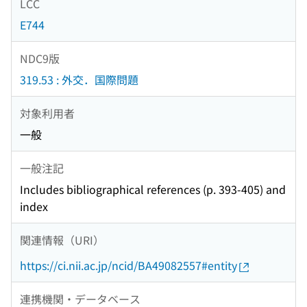
LCC
E744
NDC9版
319.53 : 外交．国際問題
対象利用者
一般
一般注記
Includes bibliographical references (p. 393-405) and
index
関連情報（URI）
https://ci.nii.ac.jp/ncid/BA49082557#entity
連携機関・データベース