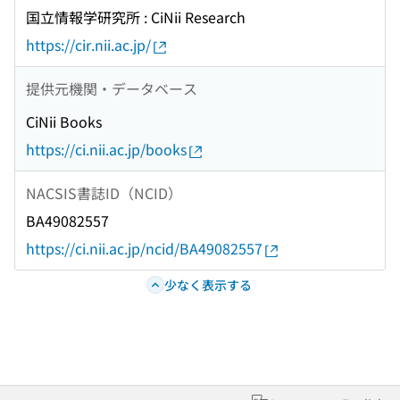
国立情報学研究所 : CiNii Research
https://cir.nii.ac.jp/
提供元機関・データベース
CiNii Books
https://ci.nii.ac.jp/books
NACSIS書誌ID（NCID）
BA49082557
https://ci.nii.ac.jp/ncid/BA49082557
少なく表示する