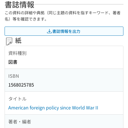
書誌情報
この資料の詳細や典拠（同じ主題の資料を指すキーワード、著者
名）等を確認できます。
書誌情報を出力
紙
資料種別
図書
ISBN
1568025785
タイトル
American foreign policy since World War II
著者・編者